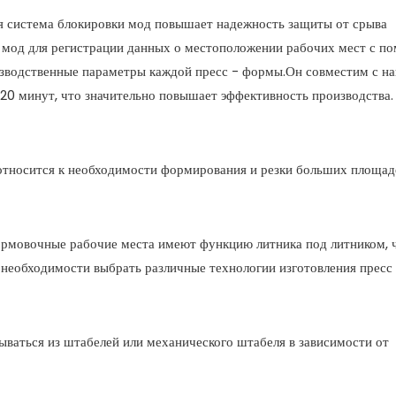
я система блокировки мод повышает надежность защиты от срыва
ы мод для регистрации данных о местоположении рабочих мест с 
изводственные параметры каждой пресс - формы.Он совместим с 
20 минут, что значительно повышает эффективность производства.
относится к необходимости формирования и резки больших площад
формовочные рабочие места имеют функцию литника под литником, 
 необходимости выбрать различные технологии изготовления пресс
ваться из штабелей или механического штабеля в зависимости от