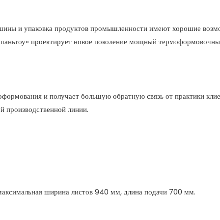
машины и упаковка продуктов промышленности имеют хорошие возм
« шаньтоу» проектирует новое поколение мощный термоформовочн
формования и получает большую обратную связь от практики клие
й производственной линии.
аксимальная ширина листов 940 мм, длина подачи 700 мм.