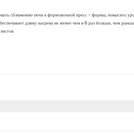
вовать сближению печи к формовочной пресс - формы, повысить ур
беспечивает длину нагрева не менее чем в 6 раз больше, чем раньш
листов.