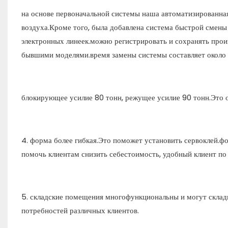
на основе первоначальной системы наша автоматизированна
воздуха.Кроме того, была добавлена система быстрой смен
электронных линеек.можно регистрировать и сохранять про
бывшими моделями.время замены системы составляет около 
блокирующее усилие 80 тонн, режущее усилие 90 тонн.Это 
4. форма более гибкая.Это поможет установить сервоклей.
помочь клиентам снизить себестоимость, удобный клиент по
5. складские помещения многофункциональны и могут склады
потребностей различных клиентов.