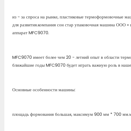
из - за спроса на рынке, пластиковые термоформовочные 
для развития.компания сон стар упаковочная машина ООО 
аппарат MFC9070.
MFC9070 имеет более чем 20 - летний опыт в области термо
ближайшие годы MFC9070 будет играть важную роль в наше
Основные особенности машины:
площадь формования большая, максимум 900 мм * 700 мм.м