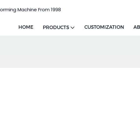
Forming Machine From 1998
HOME
CUSTOMIZATION
AB
PRODUCTS